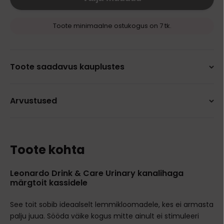
Toote minimaalne ostukogus on 7 tk.
Toote saadavus kauplustes
Arvustused
Toote kohta
Leonardo Drink & Care Urinary kanalihaga
märgtoit kassidele
See toit sobib ideaalselt lemmikloomadele, kes ei armasta
palju juua. Sööda väike kogus mitte ainult ei stimuleeri