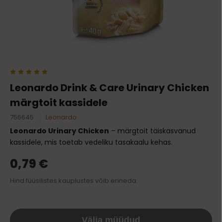
Leonardo Drink & Care Urinary Chicken
märgtoit kassidele
756645
Leonardo
Leonardo Urinary Chicken
– märgtoit täiskasvanud
kassidele, mis toetab vedeliku tasakaalu kehas.
0,79 €
Hind füüsilistes kauplustes võib erineda.
Välja müüdud