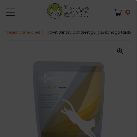
0
Veterinaarne dieet
Trovet Urinary Cat dieet guljašš kanaga täiska