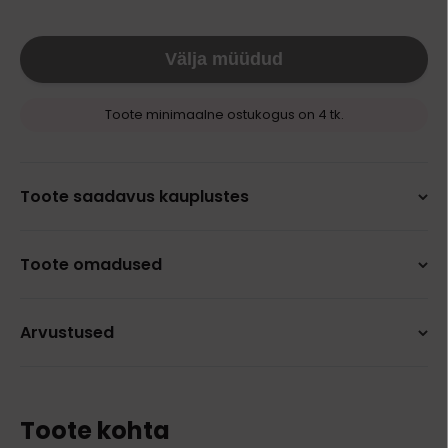
Välja müüdud
Toote minimaalne ostukogus on 4 tk.
Toote saadavus kauplustes
Toote omadused
Arvustused
Toote kohta