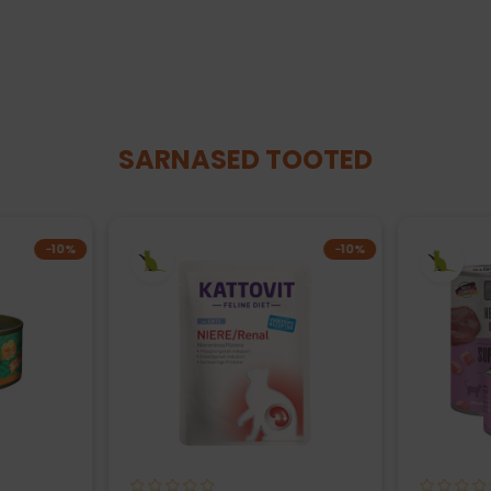
SARNASED TOOTED
−10%
−10%