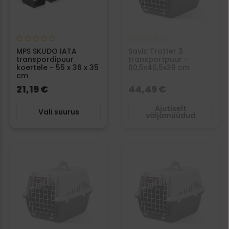
MPS SKUDO IATA
Savic Trotter 3
transpordipuur
transportpuur -
koertele - 55 x 36 x 35
60,5x40,5x39 cm
cm
21,19 €
44,49 €
Ajutiselt
Vali suurus
väljamüüdud