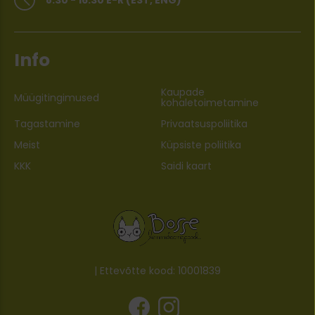
Info
Kaupade
Müügitingimused
kohaletoimetamine
Tagastamine
Privaatsuspoliitika
Meist
Küpsiste poliitika
KKK
Saidi kaart
| Ettevõtte kood: 10001839