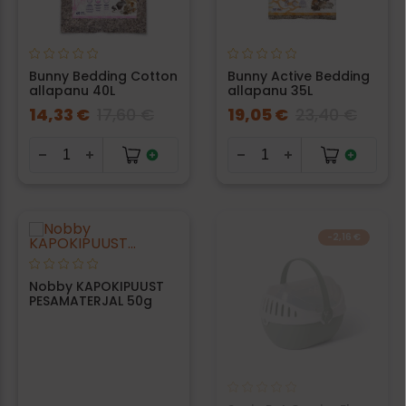
Bunny Bedding Cotton
Bunny Active Bedding
allapanu 40L
allapanu 35L
14,33 €
17,60 €
19,05 €
23,40 €
-2,16 €
Nobby KAPOKIPUUST
PESAMATERJAL 50g