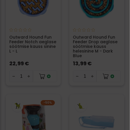
Outward Hound Fun
Outward Hound Fun
Feeder Notch aeglase
Feeder Drop aeglase
söötmise kauss sinine
söötmise kauss
L - L
helesinine M - Dark
Blue
22,99 €
13,99 €
−50%