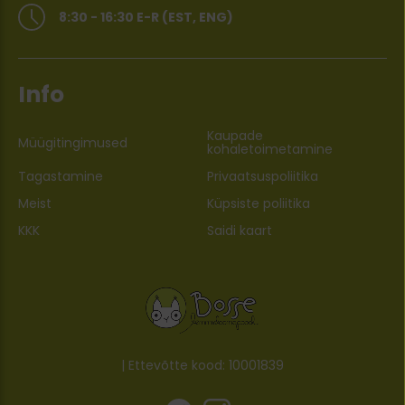
8:30 - 16:30 E-R (EST, ENG)
Info
Kaupade
Müügitingimused
kohaletoimetamine
Tagastamine
Privaatsuspoliitika
Meist
Küpsiste poliitika
KKK
Saidi kaart
| Ettevõtte kood: 10001839