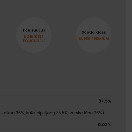
Tõu suurus
Sööda klass
KÕIKIDELE
SUPER PREMIUM
TÕUGUDELE
97,5%
e kalkun 36%, kalkunipuljong 35,5%, värske lõhe 26%)
0,02%