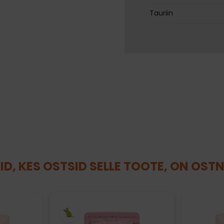
Tauriin
ID, KES OSTSID SELLE TOOTE, ON OST