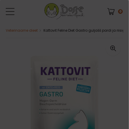
0
Veterinaarne dieet
Kattovit Feline Diet Gastro guljašš pardi ja riisiga