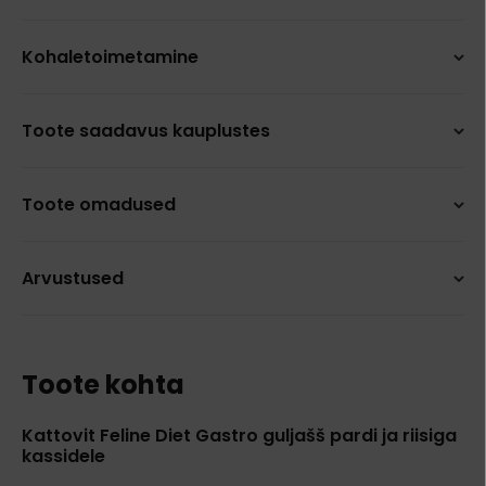
Kohaletoimetamine
Toote saadavus kauplustes
Toote omadused
Arvustused
Toote kohta
Kattovit Feline Diet Gastro guljašš pardi ja riisiga
kassidele