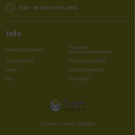
8:30 - 16:30 E-R (EST, ENG)
Info
Kaupade
Müügitingimused
kohaletoimetamine
Tagastamine
Privaatsuspoliitika
Meist
Küpsiste poliitika
KKK
Saidi kaart
| Ettevõtte kood: 10001839