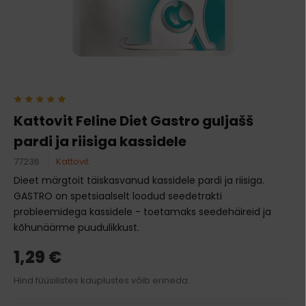
Kattovit Feline Diet Gastro guljašš
pardi ja riisiga kassidele
77236
Kattovit
Dieet märgtoit täiskasvanud kassidele pardi ja riisiga.
GASTRO on spetsiaalselt loodud seedetrakti
probleemidega kassidele - toetamaks seedehäireid ja
kõhunäärme puudulikkust.
1,29 €
Hind füüsilistes kauplustes võib erineda.