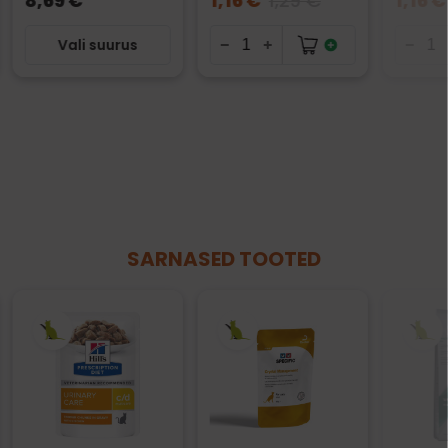
8,69 €
1,16 €
1,29 €
1,16 €
Vali suurus
SARNASED TOOTED