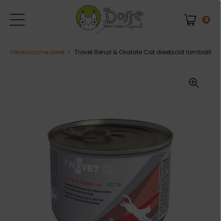
0
Veterinaarne dieet
Trovet Renal & Oxalate Cat dieetsööt lambalih