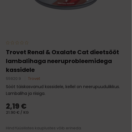
Trovet Renal & Oxalate Cat dieetsööt
lambalihaga neeruprobleemidega
kassidele
55920.9
Trovet
Sööt täiskasvanud kassidele, kellel on neerupuudulikkus.
Lambaliha ja riisiga.
2,19 €
21.90 € / KG
Hind füüsilistes kauplustes võib erineda.