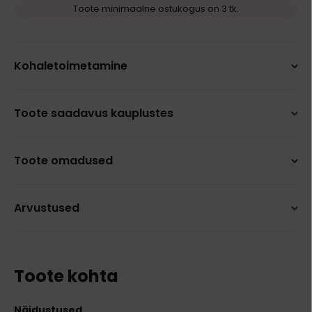
Toote minimaalne ostukogus on 3 tk.
Kohaletoimetamine
Toote saadavus kauplustes
Toote omadused
Arvustused
Toote kohta
Näidustused