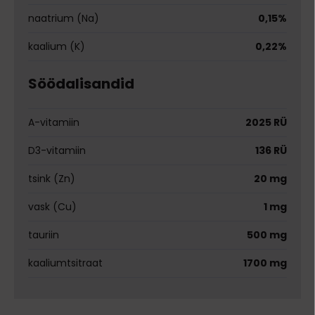
naatrium (Na)
0,15%
kaalium (K)
0,22%
Söödalisandid
A-vitamiin
2025 RÜ
D3-vitamiin
136 RÜ
tsink (Zn)
20 mg
vask (Cu)
1 mg
tauriin
500 mg
kaaliumtsitraat
1700 mg