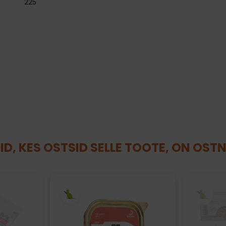
225
ID, KES OSTSID SELLE TOOTE, ON OST