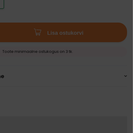
Lisa ostukorvi
Toote minimaalne ostukogus on 3 tk.
ne