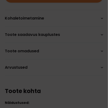
Kohaletoimetamine
Toote saadavus kauplustes
Toote omadused
Arvustused
Toote kohta
Näidustused: