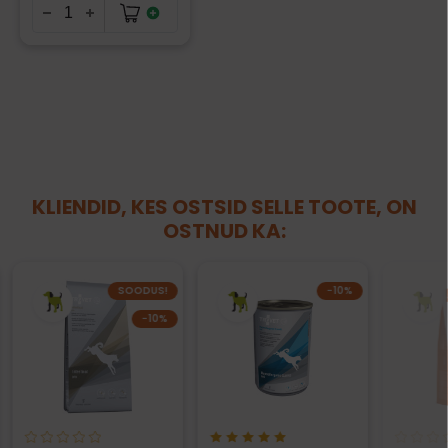
KLIENDID, KES OSTSID SELLE TOOTE, ON
OSTNUD KA:
SOODUS!
−10%
−10%