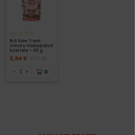
Brit Raw Treat
Urinary maiuspalad
koertele - 40 g
2,94 €
3,67 €