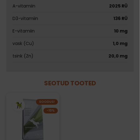
A-vitamiin
2025 RÜ
D3-vitamiin
136 RÜ
E-vitamiin
10 mg
vask (Cu)
1,0 mg
tsink (Zn)
20,0 mg
SEOTUD TOOTED
SOODUS!
−10%