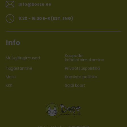
info@bosse.ee
8:30 - 16:30 E-R (EST, ENG)
Info
Kaupade
Müügitingimused
kohaletoimetamine
Tagastamine
Privaatsuspoliitika
Meist
Küpsiste poliitika
KKK
Saidi kaart