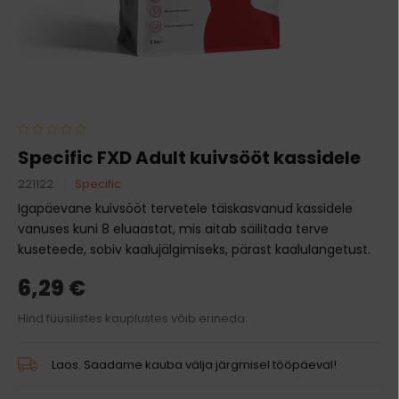
Specific FXD Adult kuivsööt kassidele
221122
Specific
Igapäevane kuivsööt tervetele täiskasvanud kassidele
vanuses kuni 8 eluaastat, mis aitab säilitada terve
kuseteede, sobiv kaalujälgimiseks, pärast kaalulangetust.
6,29 €
Hind füüsilistes kauplustes võib erineda.
Laos. Saadame kauba välja järgmisel tööpäeval!