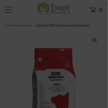
0
Veterinaarne dieet
Specific FXD Adult kuivsööt kassidele