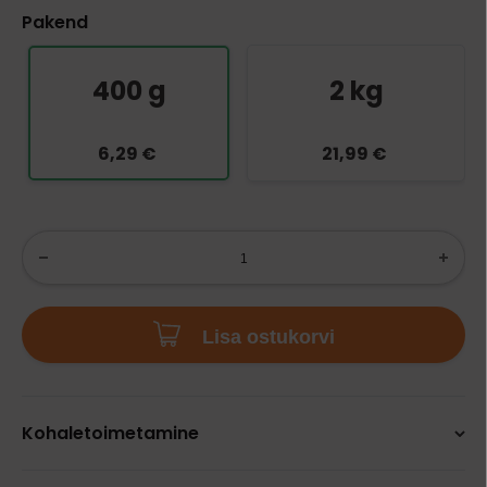
Pakend
400 g
2 kg
6,29 €
21,99 €
Lisa ostukorvi
Kohaletoimetamine