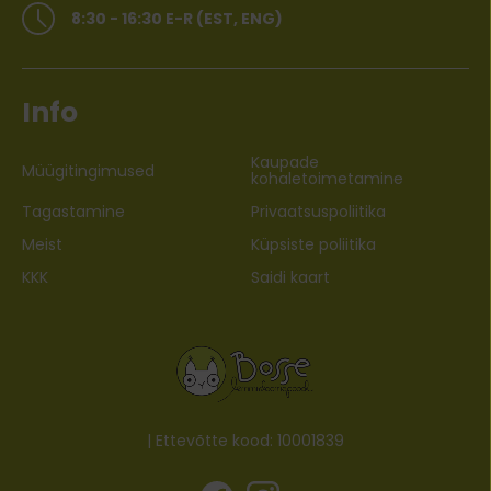
8:30 - 16:30 E-R (EST, ENG)
Info
Kaupade
Müügitingimused
kohaletoimetamine
Tagastamine
Privaatsuspoliitika
Meist
Küpsiste poliitika
KKK
Saidi kaart
| Ettevõtte kood: 10001839