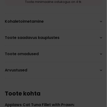
Toote minimaalne ostukogus on 4 tk.
Kohaletoimetamine
Toote saadavus kauplustes
Toote omadused
Arvustused
Toote kohta
Applaws Cat Tuna Fillet with Prawn: