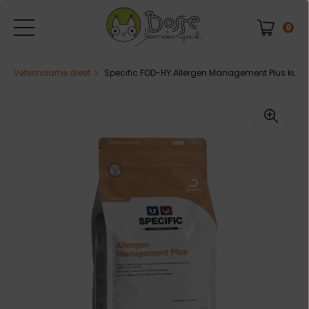
0
Veterinaarne dieet
Specific FOD-HY Allergen Management Plus kuivs