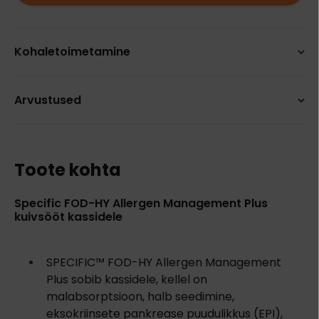
Kohaletoimetamine
Arvustused
Toote kohta
Specific FOD-HY Allergen Management Plus
kuivsööt kassidele
SPECIFIC™ FOD-HY Allergen Management
Plus sobib kassidele, kellel on
malabsorptsioon, halb seedimine,
eksokriinsete pankrease puudulikkus (EPI),