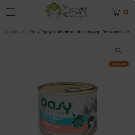
0
Konservid
Oasy Puppy Mini Salmon ühe valguga lõhekonserv väikest
SOODUS