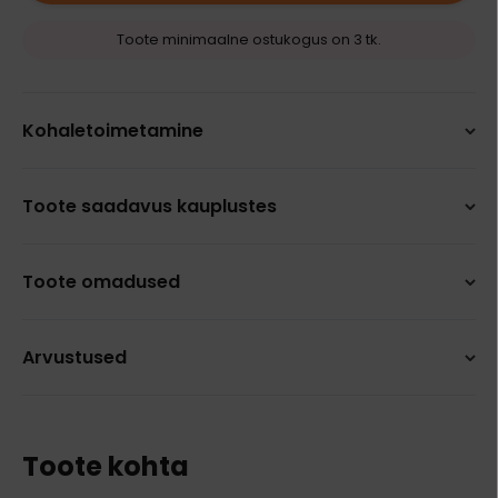
Toote minimaalne ostukogus on 3 tk.
Kohaletoimetamine
Toote saadavus kauplustes
Toote omadused
Arvustused
Toote kohta