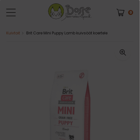
0
Kuivtoit
Brit Care Mini Puppy Lamb kuivsööt koertele