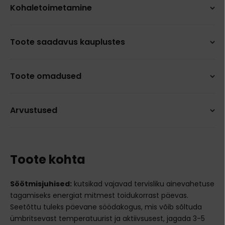
Kohaletoimetamine
Toote saadavus kauplustes
Toote omadused
Arvustused
Toote kohta
Söötmisjuhised:
kutsikad vajavad tervisliku ainevahetuse
tagamiseks energiat mitmest toidukorrast päevas.
Seetõttu tuleks päevane söödakogus, mis võib sõltuda
ümbritsevast temperatuurist ja aktiivsusest, jagada 3-5