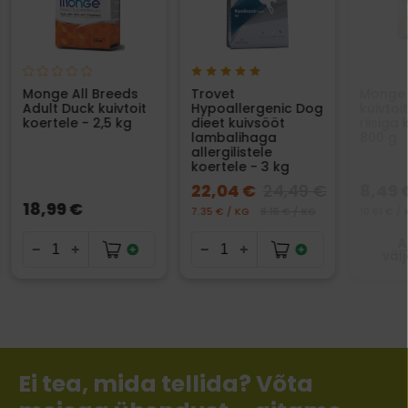
Monge All Breeds
Trovet
Monge 
Adult Duck kuivtoit
Hypoallergenic Dog
kuivtoit
koertele - 2,5 kg
dieet kuivsööt
riisiga
lambalihaga
800 g
allergilistele
koertele - 3 kg
22,04 €
24,49 €
8,49 
18,99 €
7.35 € / KG
8.16 € / KG
10.61 € /
A
väl
Ei tea, mida tellida? Võta