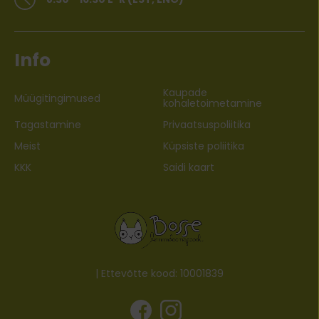
Info
Kaupade
Müügitingimused
kohaletoimetamine
Tagastamine
Privaatsuspoliitika
Meist
Küpsiste poliitika
KKK
Saidi kaart
| Ettevõtte kood: 10001839