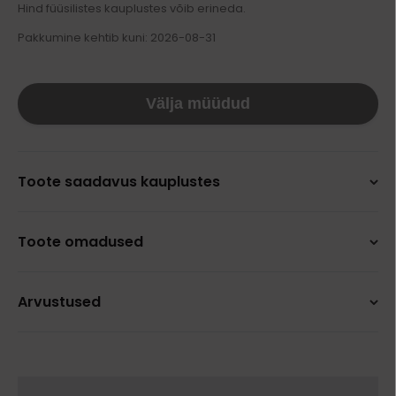
Hind füüsilistes kauplustes võib erineda.
Pakkumine kehtib kuni: 2026-08-31
Välja müüdud
Toote saadavus kauplustes
Toote omadused
Arvustused