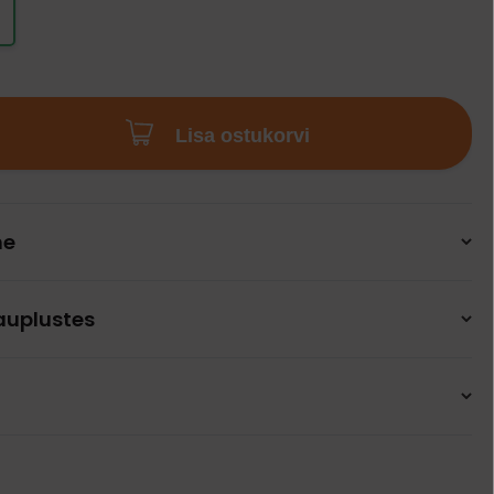
Lisa ostukorvi
ne
auplustes