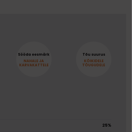
Sööda eesmärk
Tõu suurus
NAHALE JA
KÕIKIDELE
KARVAKATTELE
TÕUGUDELE
25%