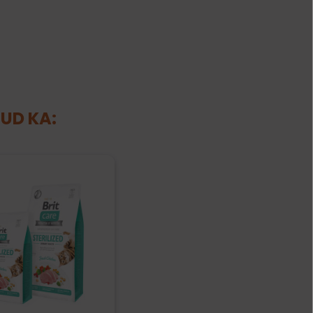
NUD KA: