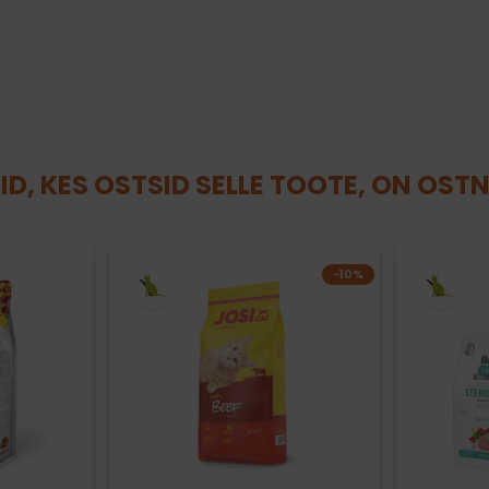
ID, KES OSTSID SELLE TOOTE, ON OST
−10%