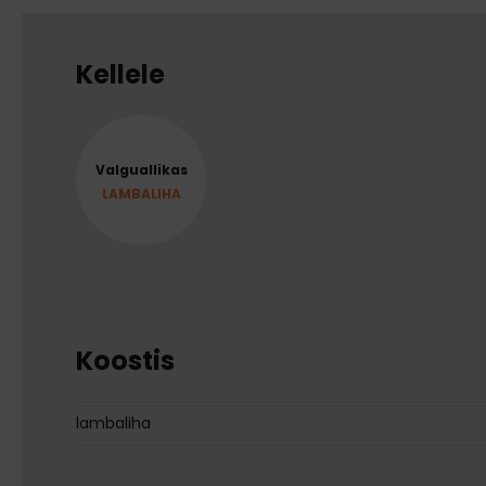
Kellele
Valguallikas
LAMBALIHA
Koostis
lambaliha