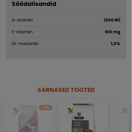
Söödalisandid
A-vitamiin
1200 RÜ
E-vitamiin
100 mg
DL-metioniin
1,0%
SARNASED TOOTED
−10%