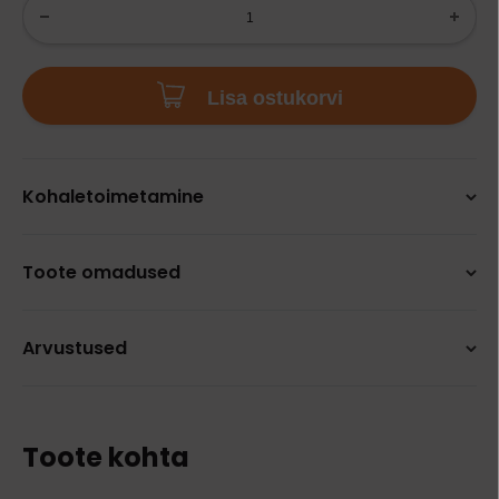
Lisa ostukorvi
Kohaletoimetamine
Toote omadused
Arvustused
Toote kohta