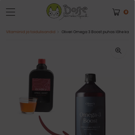
0
Vitamiinid ja toidulisandid
Oliveri Omega 3 Boost puhas lõhe kalaõli