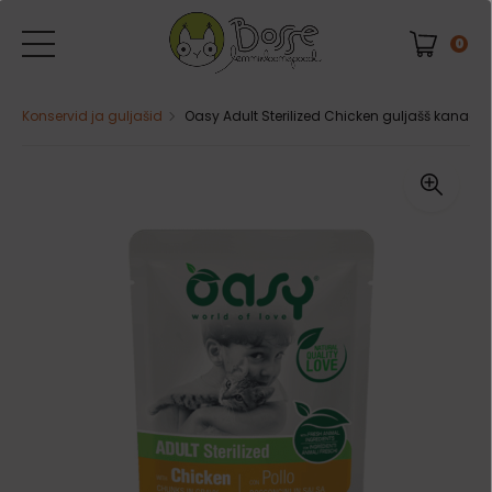
0
Konservid ja guljašid
Oasy Adult Sterilized Chicken guljašš kanaga 