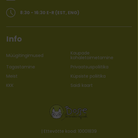
8:30 - 16:30 E-R (EST, ENG)
Info
Kaupade
Müügitingimused
kohaletoimetamine
Tagastamine
Privaatsuspoliitika
Meist
Küpsiste poliitika
KKK
Saidi kaart
| Ettevõtte kood: 10001839