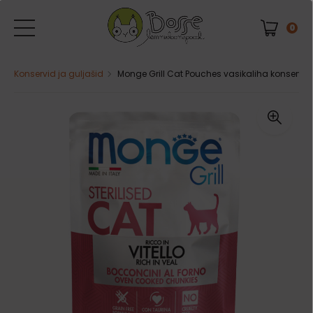
0
Konservid ja guljašid
Monge Grill Cat Pouches vasikaliha konservid s