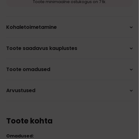
Toote minimaalne ostukogus on 7 tk.
Kohaletoimetamine
Toote saadavus kauplustes
Toote omadused
Arvustused
Toote kohta
Omadused: