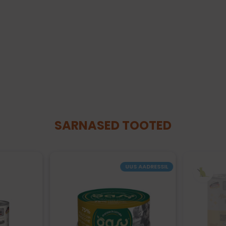
SARNASED TOOTED
UUS AADRESSIL