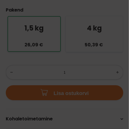
Pakend
1,5 kg
4 kg
26,09 €
50,39 €
Lisa ostukorvi
Kohaletoimetamine