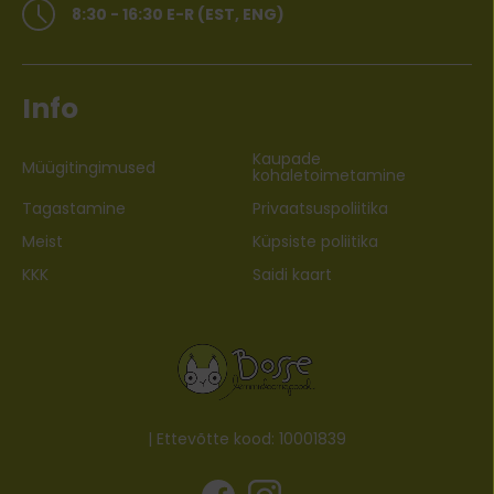
8:30 - 16:30 E-R (EST, ENG)
Info
Kaupade
Müügitingimused
kohaletoimetamine
Tagastamine
Privaatsuspoliitika
Meist
Küpsiste poliitika
KKK
Saidi kaart
| Ettevõtte kood: 10001839