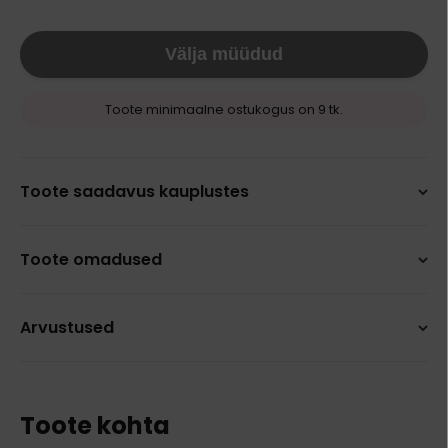
Välja müüdud
Toote minimaalne ostukogus on 9 tk.
Toote saadavus kauplustes
Toote omadused
Arvustused
Toote kohta