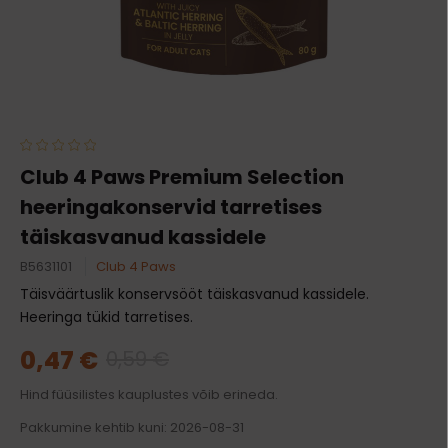
Club 4 Paws Premium Selection
heeringakonservid tarretises
täiskasvanud kassidele
B5631101
Club 4 Paws
Täisväärtuslik konservsööt täiskasvanud kassidele.
Heeringa tükid tarretises.
0,47 €
0,59 €
Hind füüsilistes kauplustes võib erineda.
Pakkumine kehtib kuni: 2026-08-31