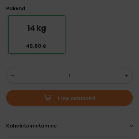
Pakend
14 kg
49,80 €
Lisa ostukorvi
Kohaletoimetamine