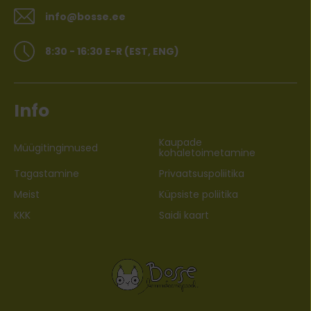
info@bosse.ee
8:30 - 16:30 E-R (EST, ENG)
Info
Kaupade
Müügitingimused
kohaletoimetamine
Tagastamine
Privaatsuspoliitika
Meist
Küpsiste poliitika
KKK
Saidi kaart