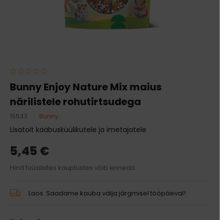
Bunny Enjoy Nature Mix maius
närilistele rohutirtsudega
15533
Bunny
Lisatoit kääbusküülikutele ja imetajatele
5,45 €
Hind füüsilistes kauplustes võib erineda.
Laos. Saadame kauba välja järgmisel tööpäeval!