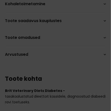
Kohaletoimetamine
Toote saadavus kauplustes
Toote omadused
Arvustused
Toote kohta
Brit Veterinary Diets Diabetes -
tasakaalustatud
dieettoit kassidele,
diagnoositud diabeedi
ravi toetuseks.