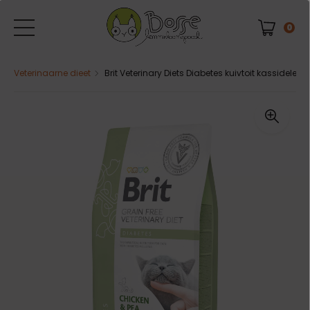
0
Veterinaarne dieet
Brit Veterinary Diets Diabetes kuivtoit kassidele