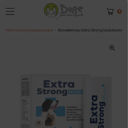
0
Vitamiinid ja toidulisandid
Bioveterinary Extra Strong toidulisand