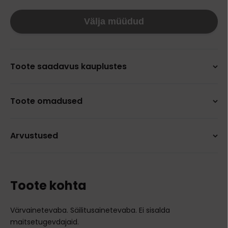
Välja müüdud
Toote saadavus kauplustes
Toote omadused
Arvustused
Toote kohta
Värvainetevaba. Säilitusainetevaba. Ei sisalda
maitsetugevdajaid.