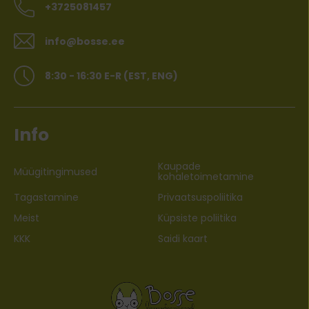
+3725081457
info@bosse.ee
8:30 - 16:30 E-R (EST, ENG)
Info
Kaupade
Müügitingimused
kohaletoimetamine
Tagastamine
Privaatsuspoliitika
Meist
Küpsiste poliitika
KKK
Saidi kaart