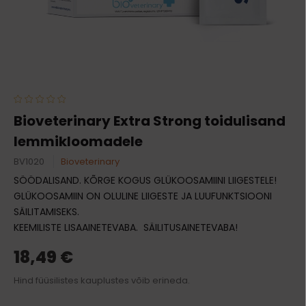
Bioveterinary Extra Strong toidulisand
lemmikloomadele
BV1020
Bioveterinary
SÖÖDALISAND. KÕRGE KOGUS GLÜKOOSAMIINI LIIGESTELE!
GLÜKOOSAMIIN ON OLULINE LIIGESTE JA LUUFUNKTSIOONI
SÄILITAMISEKS.
KEEMILISTE LISAAINETEVABA.
SÄILITUSAINETEVABA!
18,49 €
Hind füüsilistes kauplustes võib erineda.