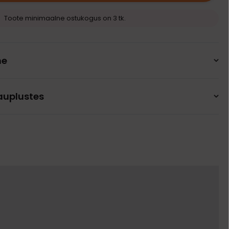
Toote minimaalne ostukogus on 3 tk.
ne
auplustes