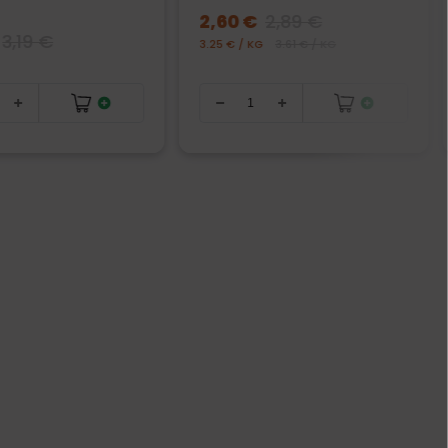
2,60 €
2,89 €
3,19 €
3.25 € / KG
3.61 € / KG