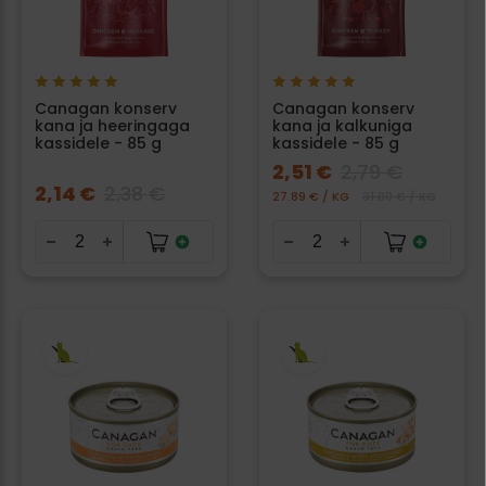
Canagan konserv
Canagan konserv
kana ja heeringaga
kana ja kalkuniga
kassidele - 85 g
kassidele - 85 g
2,51 €
2,79 €
2,14 €
2,38 €
27.89 € / KG
31.00 € / KG