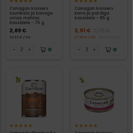
Canagan konserv
Canagan konserv
tuunikala ja kanaga
kana ja pardiga
omas mahlas
kassidele - 85 g
kassidele - 75 g
2,69 €
2,51 €
2,79 €
33.63 € / KG
27.89 € / KG
31.00 € / KG