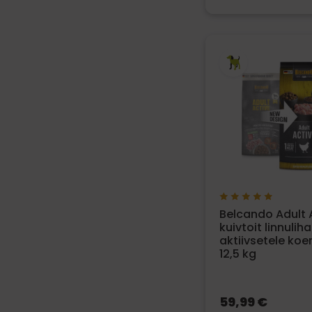
Belcando Adult 
kuivtoit linnulih
aktiivsetele koer
12,5 kg
59,99 €