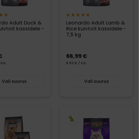
rdo Adult Duck &
Leonardo Adult Lamb &
uivtoit kassidele -
Rice kuivtoit kassidele -
7,5 kg
€
66,99 €
/ KG
8.93 € / KG
Vali suurus
Vali suurus