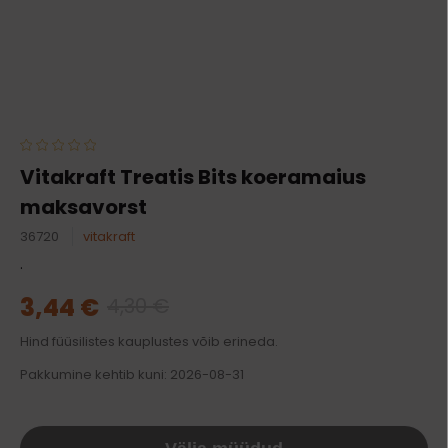
Vitakraft Treatis Bits koeramaius
maksavorst
36720
vitakraft
.
3,44 €
4,30 €
Hind füüsilistes kauplustes võib erineda.
Pakkumine kehtib kuni: 2026-08-31