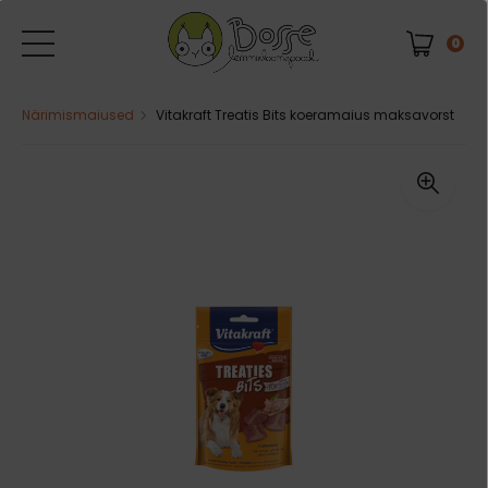
0
Närimismaiused
Vitakraft Treatis Bits koeramaius maksavorst