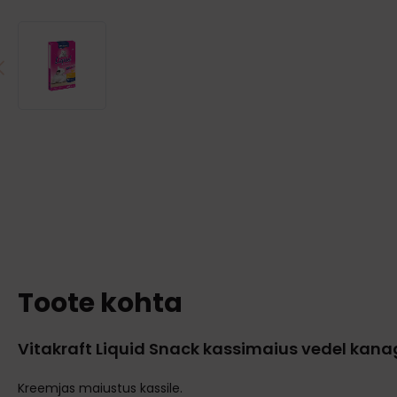
Toote kohta
Vitakraft Liquid Snack kassimaius vedel kan
Kreemjas maiustus kassile.