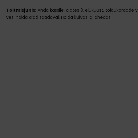
Toitmisjuhis:
Anda kassile, alates 3. elukuust, toidukordade
vesi hoida alati saadaval. Hoida kuivas ja jahedas.