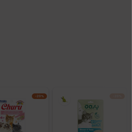
−20%
−20%