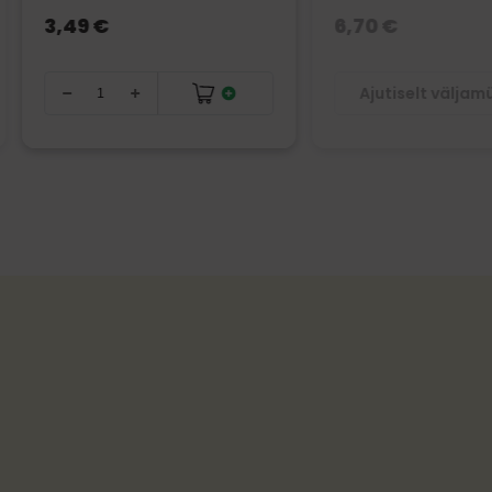
3,49 €
6,70 €
Ajutiselt välja