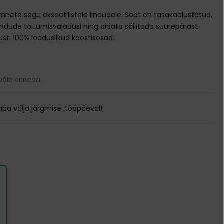
Transpordikotid
mnete segu eksootilistele lindudele. Sööt on tasakaalustatud,
Kodune varustus
lindude toitumisvajadusi ning aidata säilitada suurepärast
ust. 100% looduslikud koostisosad.
Pesad ja madratsid
Söögi- ja jooginõud
Puurid
Kausid
Ukseavad
Automaatsed jootjad ja söötjad
 võib erineda.
Sööda konteinerid
ba välja järgmisel tööpäeval!