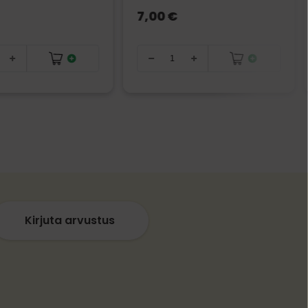
7,00 €
Kirjuta arvustus