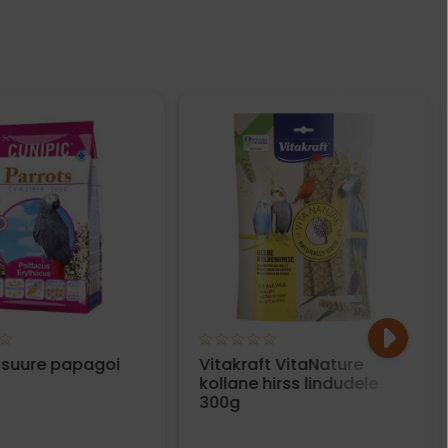
 suure papagoi
Vitakraft VitaNature
kollane hirss lindudele
300g