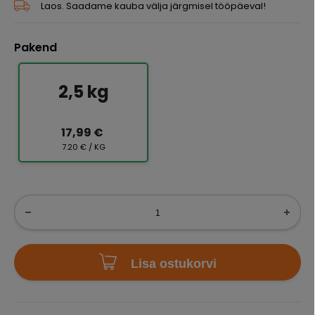
Laos. Saadame kauba välja järgmisel tööpäeval!
Pakend
2,5 kg
17,99 €
7.20 € / KG
Lisa ostukorvi