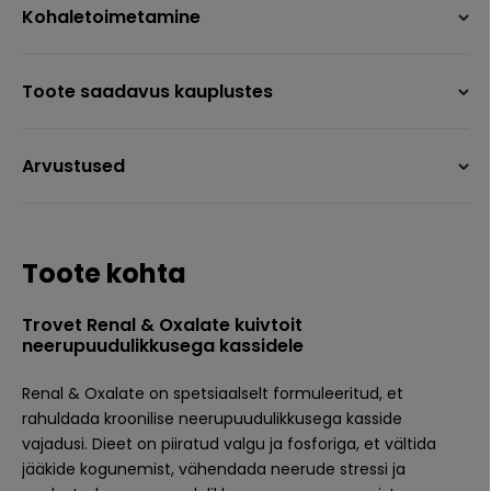
Kohaletoimetamine
Toote saadavus kauplustes
Arvustused
Toote kohta
Trovet Renal & Oxalate kuivtoit
neerupuudulikkusega kassidele
Renal & Oxalate on spetsiaalselt formuleeritud, et
rahuldada kroonilise neerupuudulikkusega kasside
vajadusi. Dieet on piiratud valgu ja fosforiga, et vältida
jääkide kogunemist, vähendada neerude stressi ja