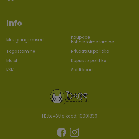
Info
Kaupade
Müügitingimused
kohaletoimetamine
Tagastamine
Privaatsuspoliitika
Meist
Küpsiste poliitika
KKK
Saidi kaart
| Ettevõtte kood: 10001839