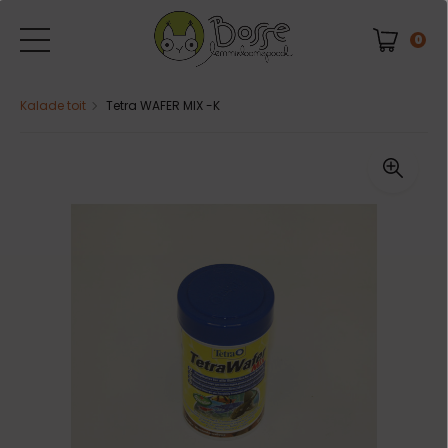
0
Kalade toit
Tetra WAFER MIX -K