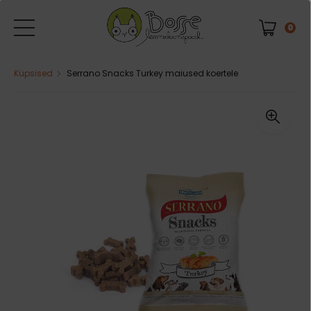
0
Küpsised
Serrano Snacks Turkey maiused koertele