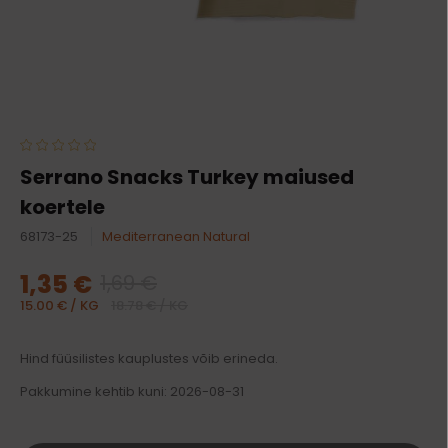
Serrano Snacks Turkey maiused
koertele
68173-25
Mediterranean Natural
1,35 €
1,69 €
15.00 € / KG
18.78 € / KG
Hind füüsilistes kauplustes võib erineda.
Pakkumine kehtib kuni: 2026-08-31