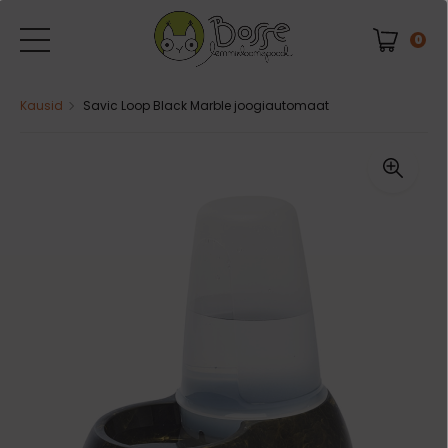
0
Kausid
Savic Loop Black Marble joogiautomaat