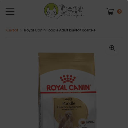
0
Kuivtoit
Royal Canin Poodle Adult kuivtoit koertele