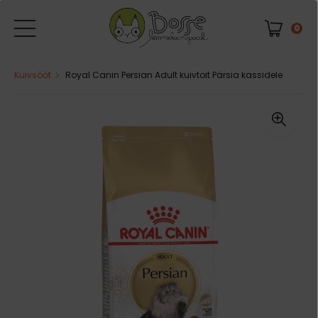
0
Kuivsööt
Royal Canin Persian Adult kuivtoit Pärsia kassidele