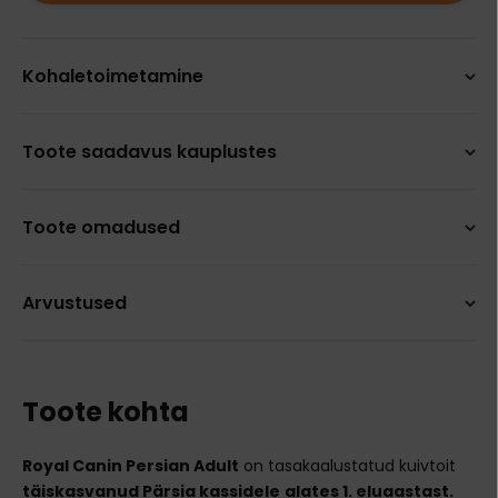
Kohaletoimetamine
Toote saadavus kauplustes
Toote omadused
Arvustused
Toote kohta
Royal Canin Persian Adult
on tasakaalustatud kuivtoit
täiskasvanud Pärsia kassidele
alates 1. eluaastast.