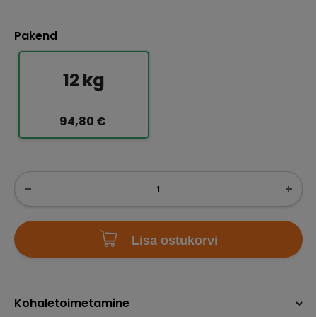
Pakend
12 kg
94,80 €
Lisa ostukorvi
Kohaletoimetamine