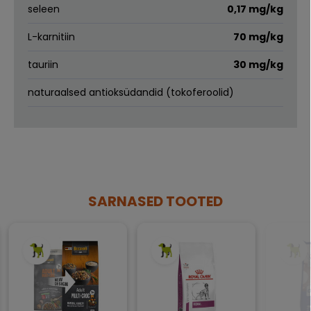
seleen
0,17 mg/kg
L-karnitiin
70 mg/kg
tauriin
30 mg/kg
naturaalsed antioksüdandid (tokoferoolid)
SARNASED TOOTED