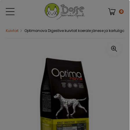
0
Kuivtoit
Optimanova Digestive kuivtoit koerale jänese ja kartuliga