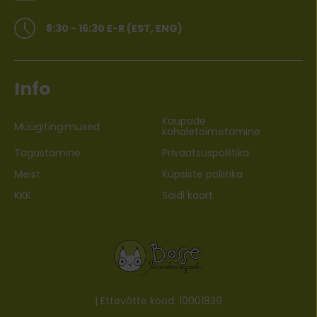
8:30 - 16:30 E-R (EST, ENG)
Info
Kaupade
Müügitingimused
kohaletoimetamine
Tagastamine
Privaatsuspoliitika
Meist
Küpsiste poliitika
KKK
Saidi kaart
| Ettevõtte kood: 10001839