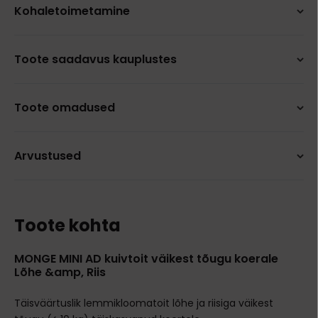
Kohaletoimetamine
Toote saadavus kauplustes
Toote omadused
Arvustused
Toote kohta
MONGE MINI AD kuivtoit väikest tõugu koerale
Lõhe &amp, Riis
Täisväärtuslik lemmikloomatoit lõhe ja riisiga väikest