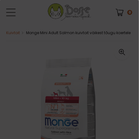
0
Kuivtoit
Monge Mini Adult Salmon kuivtoit väikest tõugu koertele