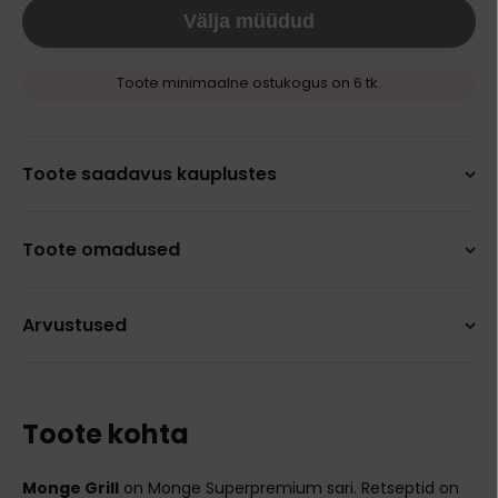
Välja müüdud
Toote minimaalne ostukogus on 6 tk.
Toote saadavus kauplustes
Toote omadused
Arvustused
Toote kohta
Monge Grill
on Monge Superpremium sari. Retseptid on