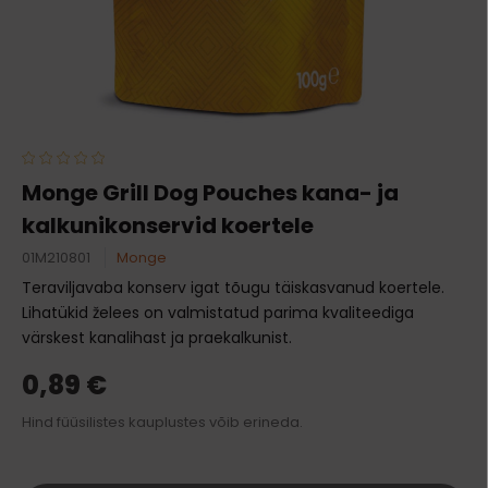
Monge Grill Dog Pouches kana- ja
kalkunikonservid koertele
01M210801
Monge
Teraviljavaba konserv igat tõugu täiskasvanud koertele.
Lihatükid želees on valmistatud parima kvaliteediga
värskest kanalihast ja praekalkunist.
0,89 €
Hind füüsilistes kauplustes võib erineda.