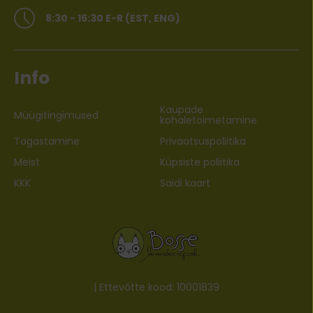
8:30 - 16:30 E-R (EST, ENG)
Info
Kaupade
Müügitingimused
kohaletoimetamine
Tagastamine
Privaatsuspoliitika
Meist
Küpsiste poliitika
KKK
Saidi kaart
| Ettevõtte kood: 10001839