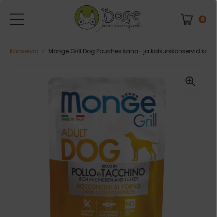
0
Konservid
Monge Grill Dog Pouches kana- ja kalkunikonservid koert