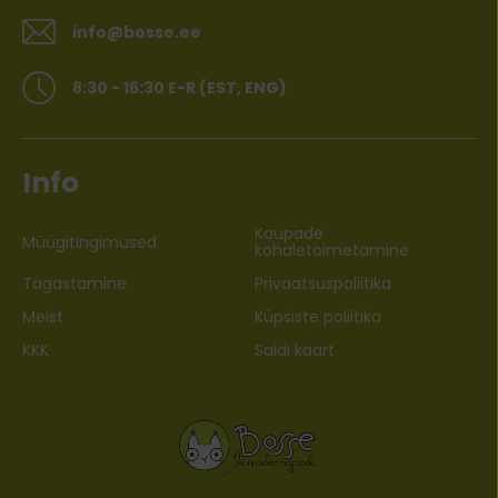
info@bosse.ee
8:30 - 16:30 E-R (EST, ENG)
Info
Kaupade
Müügitingimused
kohaletoimetamine
Tagastamine
Privaatsuspoliitika
Meist
Küpsiste poliitika
KKK
Saidi kaart