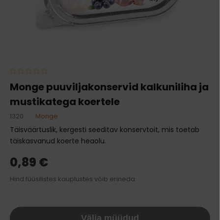
Monge puuviljakonservid kalkuniliha ja
mustikatega koertele
1320
Monge
Täisväärtuslik, kergesti seeditav konservtoit, mis toetab
täiskasvanud koerte heaolu.
0,89 €
Hind füüsilistes kauplustes võib erineda.
Välja müüdud