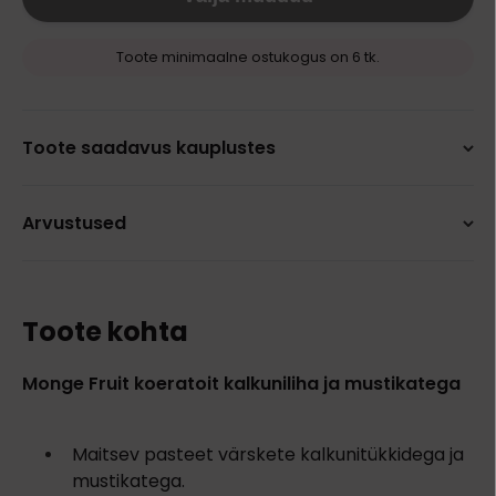
Toote minimaalne ostukogus on 6 tk.
Toote saadavus kauplustes
Arvustused
Toote kohta
Monge Fruit koeratoit kalkuniliha ja mustikatega
Maitsev pasteet värskete kalkunitükkidega ja
mustikatega.